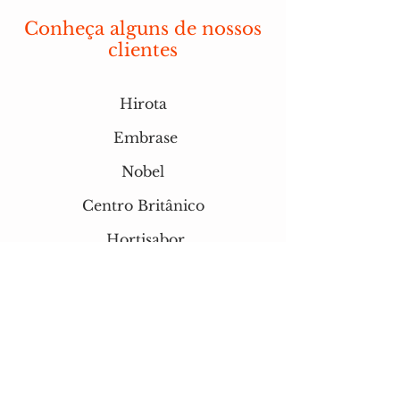
Conheça alguns de nossos
clientes
Hirota
Embrase
Nobel
Centro Britânico
Hortisabor
CVC
Barbosa Supermercados
Mundo Verde
Café Donuts