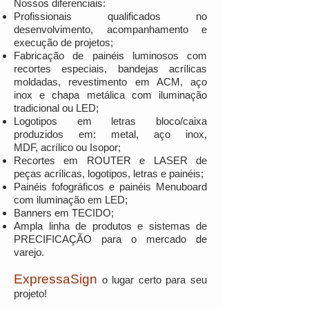
Nossos diferenciais:
Profissionais qualificados no
desenvolvimento, acompanhamento e
execução de projetos;
Fabricação de painéis luminosos com
recortes especiais, bandejas acrílicas
moldadas, revestimento em ACM, aço
inox e chapa metálica com iluminação
tradicional ou LED;
Logotipos em letras bloco/caixa
produzidos em: metal, aço inox,
MDF, acrílico ou Isopor;
Recortes em ROUTER e LASER de
peças acrílicas, logotipos, letras e painéis;
Painéis fofográficos e painéis Menuboard
com iluminação em LED;
Banners em TECIDO;
Ampla linha de produtos e sistemas de
PRECIFICAÇÃO para o mercado de
varejo.
ExpressaSign
o lugar certo para seu
projeto!